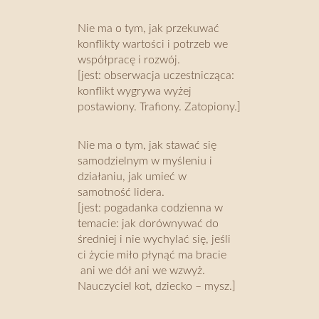
Nie ma o tym, jak przekuwać
konflikty wartości i potrzeb we
współpracę i rozwój.
[jest: obserwacja uczestnicząca:
konflikt wygrywa wyżej
postawiony. Trafiony. Zatopiony.]
Nie ma o tym, jak stawać się
samodzielnym w myśleniu i
działaniu, jak umieć w
samotność lidera.
[jest: pogadanka codzienna w
temacie: jak dorównywać do
średniej i nie wychylać się, jeśli
ci życie miło płynąć ma bracie
ani we dół ani we wzwyż.
Nauczyciel kot, dziecko – mysz.]