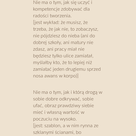
Nie ma o tym, jak się uczyć i
kompetencje zdobywać dla
radości tworzenia.
[jest wykład: że musisz, że
trzeba, że jak nie, to zobaczysz,
nie pójdziesz do nieba (ani do
dobrej szkoły, ani matury nie
zdasz, ani pracy miał nie
będziesz tylko ulice zamiatał,
myślałby kto, że to lepiej niż
zamiatać jeden drugiemu sprzed
nosa awans w korpo)]
Nie ma o tym, jak i którą drogą w
sobie dobre odkrywać, sobie
ufać, obraz prawdziwy siebie
mieć i własną wartość w
poczuciu na wysoko.
[jest: szablon, a w nim rynna ze
szklanymi ścianami, bo