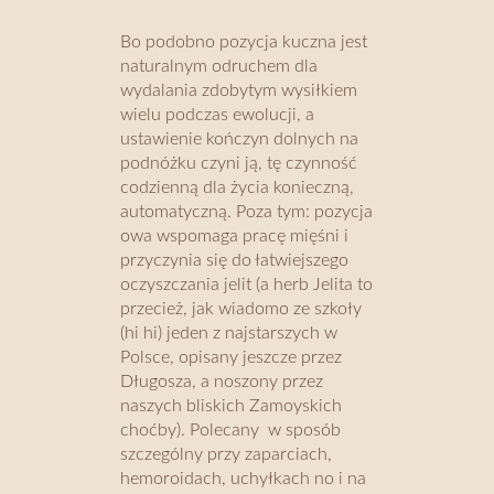
Bo podobno pozycja kuczna jest
naturalnym odruchem dla
wydalania zdobytym wysiłkiem
wielu podczas ewolucji, a
ustawienie kończyn dolnych na
podnóżku czyni ją, tę czynność
codzienną dla życia konieczną,
automatyczną. Poza tym: pozycja
owa wspomaga pracę mięśni i
przyczynia się do łatwiejszego
oczyszczania jelit (a herb Jelita to
przecież, jak wiadomo ze szkoły
(hi hi) jeden z najstarszych w
Polsce, opisany jeszcze przez
Długosza, a noszony przez
naszych bliskich Zamoyskich
choćby). Polecany w sposób
szczególny przy zaparciach,
hemoroidach, uchyłkach no i na