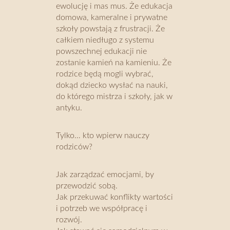
ewolucję i mas mus. Że edukacja
domowa, kameralne i prywatne
szkoły powstają z frustracji. Że
całkiem niedługo z systemu
powszechnej edukacji nie
zostanie kamień na kamieniu. Że
rodzice będą mogli wybrać,
dokąd dziecko wysłać na nauki,
do którego mistrza i szkoły, jak w
antyku.
Tylko… kto wpierw nauczy
rodziców?
Jak zarządzać emocjami, by
przewodzić sobą.
Jak przekuwać konflikty wartości
i potrzeb we współpracę i
rozwój.