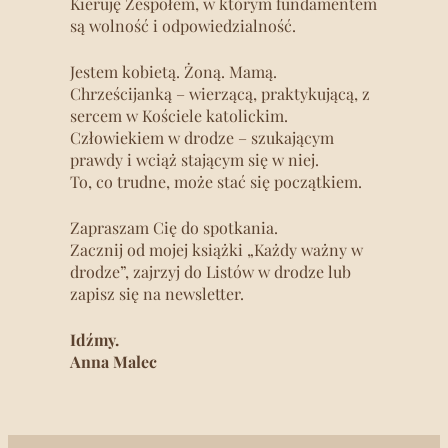
Kieruję Zespołem, w którym fundamentem
są wolność i odpowiedzialność.
Jestem kobietą. Żoną. Mamą.
Chrześcijanką – wierzącą, praktykującą, z
sercem w Kościele katolickim.
Człowiekiem w drodze – szukającym
prawdy i wciąż stającym się w niej.
To, co trudne, może stać się początkiem.
Zapraszam Cię do spotkania.
Zacznij od mojej książki „Każdy ważny w
drodze”, zajrzyj do Listów w drodze lub
zapisz się na newsletter.
Idźmy.
Anna Malec