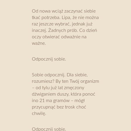
Od nowa wciąż zaczynać siebie
tkać potrzeba. Lipa, że nie można
raz jeszcze wybrać, jednak już
inaczej. Żadnych prób. Co dzień
oczy otwierać odważnie na
ważne.
Odpocznij sobie.
Sobie odpocznij. Dla siebie,
rozumiesz? By ten Twój organizm
– od tylu już lat zmęczony
dźwiganiem duszy, która ponoć
ino 21 ma gramów – mógł
przycupnąć bez trosk choć
chwilę.
Odpocznij sobie.