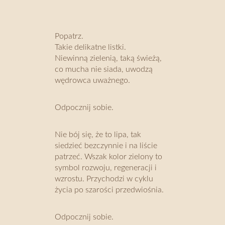
Popatrz.
Takie delikatne listki.
Niewinną zielenią, taką świeżą,
co mucha nie siada, uwodzą
wędrowca uważnego.
Odpocznij sobie.
Nie bój się, że to lipa, tak
siedzieć bezczynnie i na liście
patrzeć. Wszak kolor zielony to
symbol rozwoju, regeneracji i
wzrostu. Przychodzi w cyklu
życia po szarości przedwiośnia.
Odpocznij sobie.