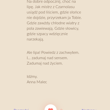
Na dobre odpocznij, choć na
lipę. Jak mistrz z Czarnolasu
usiądź pod liściem, gdzie słońce
nie dojdzie, przyrzekam ja Tobie.
Gdzie zawżdy chłodne wiatry z
pola zawiewają. Gdzie słowicy,
gdzie szpacy wǳięcznie
narzekają.
Ale lipa! Powiedz z zachwytem.
I… zadumaj nad sensem.
Zadumaj nad życiem.
Idźmy.
Anna Malec