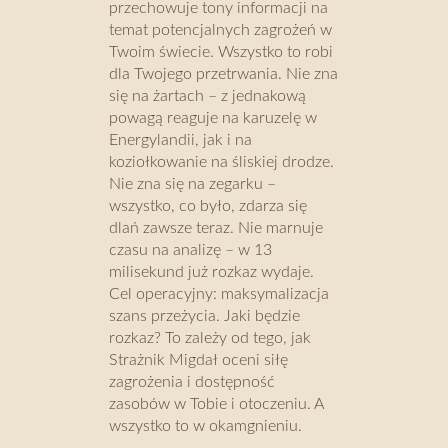
przechowuje tony informacji na
temat potencjalnych zagrożeń w
Twoim świecie. Wszystko to robi
dla Twojego przetrwania. Nie zna
się na żartach – z jednakową
powagą reaguje na karuzelę w
Energylandii, jak i na
koziołkowanie na śliskiej drodze.
Nie zna się na zegarku –
wszystko, co było, zdarza się
dlań zawsze teraz. Nie marnuje
czasu na analizę – w 13
milisekund już rozkaz wydaje.
Cel operacyjny: maksymalizacja
szans przeżycia. Jaki będzie
rozkaz? To zależy od tego, jak
Strażnik Migdał oceni siłę
zagrożenia i dostępność
zasobów w Tobie i otoczeniu. A
wszystko to w okamgnieniu.