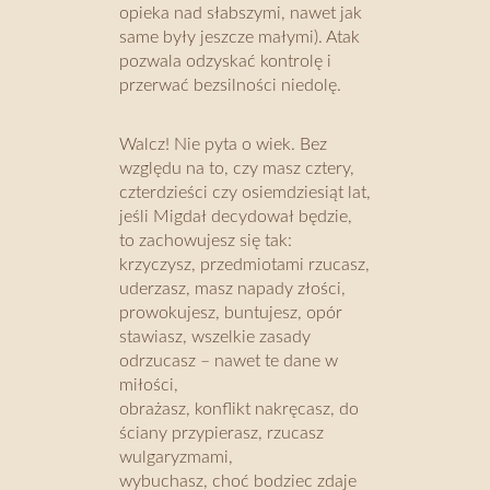
opieka nad słabszymi, nawet jak
same były jeszcze małymi). Atak
pozwala odzyskać kontrolę i
przerwać bezsilności niedolę.
Walcz! Nie pyta o wiek. Bez
względu na to, czy masz cztery,
czterdzieści czy osiemdziesiąt lat,
jeśli Migdał decydował będzie,
to zachowujesz się tak:
krzyczysz, przedmiotami rzucasz,
uderzasz, masz napady złości,
prowokujesz, buntujesz, opór
stawiasz, wszelkie zasady
odrzucasz – nawet te dane w
miłości,
obrażasz, konflikt nakręcasz, do
ściany przypierasz, rzucasz
wulgaryzmami,
wybuchasz, choć bodziec zdaje