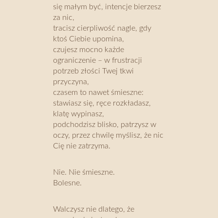
się małym być, intencje bierzesz
za nic,
tracisz cierpliwość nagle, gdy
ktoś Ciebie upomina,
czujesz mocno każde
ograniczenie – w frustracji
potrzeb złości Twej tkwi
przyczyna,
czasem to nawet śmieszne:
stawiasz się, ręce rozkładasz,
klatę wypinasz,
podchodzisz blisko, patrzysz w
oczy, przez chwilę myślisz, że nic
Cię nie zatrzyma.
Nie. Nie śmieszne.
Bolesne.
Walczysz nie dlatego, że