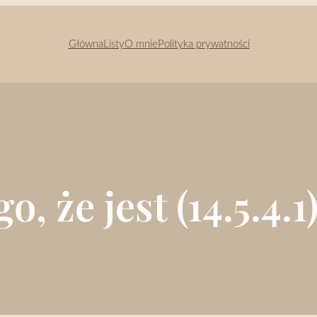
Główna
Listy
O mnie
Polityka prywatności
o, że jest (14.5.4.1