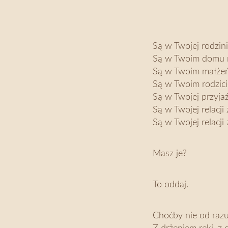
Są w Twojej rodzin
Są w Twoim domu r
Są w Twoim małżeń
Są w Twoim rodzici
Są w Twojej przyja
Są w Twojej relacji
Są w Twojej relacj
Masz je?
To oddaj.
Choćby nie od razu