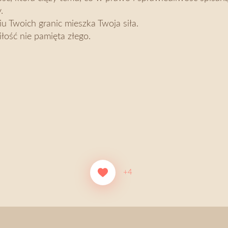
.
u Twoich granic mieszka Twoja siła.
iłość nie pamięta złego.
+4