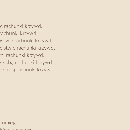
ie rachunki krzywd.
achunki krzywd.
stwie rachunki krzywd.
elstwie rachunki krzywd.
źni rachunki krzywd.
 z sobą rachunki krzywd.
i ze mną rachunki krzywd.
 umiejąc.