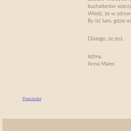
buchalterów wierzy
Wiedz, że w zdrowi
By iść tam, gdzie m
Dlatego, że jest.
Idźmy.
Anna Malec
Poprzedni