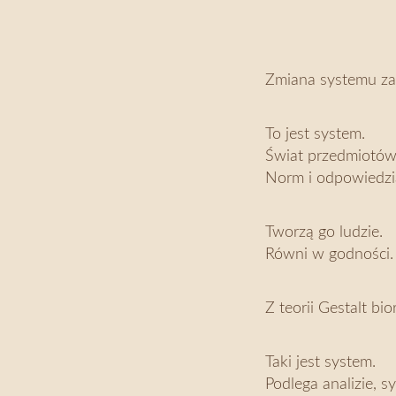
Zmiana systemu zac
To jest system.
Świat przedmiotów.
Norm i odpowiedzia
Tworzą go ludzie.
Równi w godności.
Z teorii Gestalt b
Taki jest system.
Podlega analizie, 