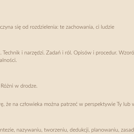
zyna się od rozdzielenia: te zachowania, ci ludzie
 Technik i narzędzi. Zadań i ról. Opisów i procedur. Wzo
lności.
 Różni w drodze.
iorę, że na człowieka można patrzeć w perspektywie Ty lub
syntezie, nazywaniu, tworzeniu, dedukcji, planowaniu, zas