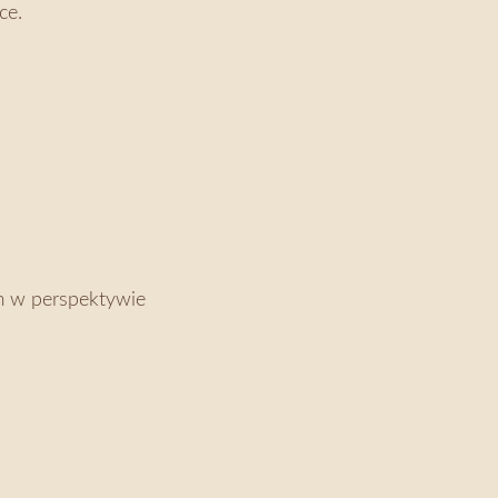
ce.
em w perspektywie