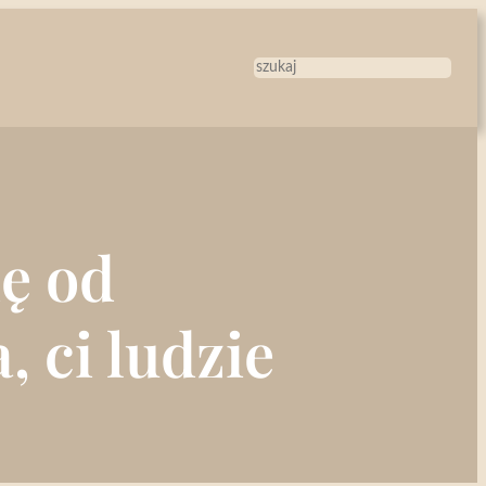
Szukaj
ę od
, ci ludzie