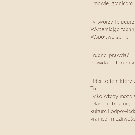
umowie, granicom, 
Ty tworzy To popr
Wypełniając zadani
Współtworzenie.
Trudne, prawda?
Prawda jest trudna
Lider to ten, któr
To.
Tylko wtedy może 
relacje i strukturę
kulturę i odpowied
granice i możliwośc