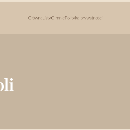
Główna
Listy
O mnie
Polityka prywatności
li