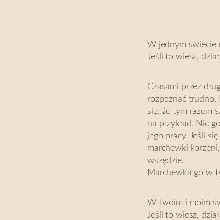
W jednym świecie 
Jeśli to wiesz, dzi
Czasami przez dług
rozpoznać trudno. 
się, że tym razem s
na przykład. Nic go
jego pracy. Jeśli s
marchewki korzeni,
wszędzie.
Marchewka go w t
W Twoim i moim św
Jeśli to wiesz, dzi