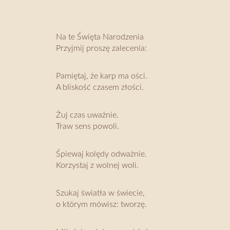
Na te Święta Narodzenia
Przyjmij proszę zalecenia:
Pamiętaj, że karp ma ości.
A bliskość czasem złości.
Żuj czas uważnie.
Traw sens powoli.
Śpiewaj kolędy odważnie.
Korzystaj z wolnej woli.
Szukaj światła w świecie,
o którym mówisz: tworzę.